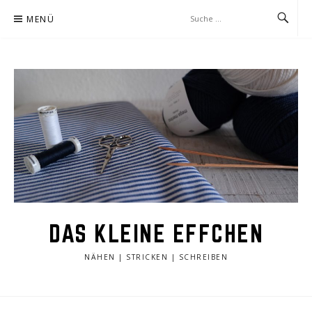
Zum
MENÜ
Inhalt
springen
DAS KLEINE EFFCHEN
NÄHEN | STRICKEN | SCHREIBEN