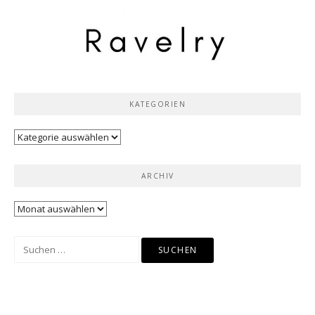
KATEGORIEN
Kategorien
ARCHIV
Archiv
Suchen
nach: