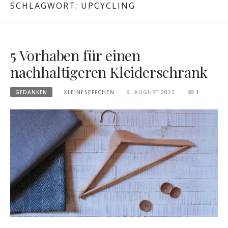
SCHLAGWORT:
UPCYCLING
5 Vorhaben für einen
nachhaltigeren Kleiderschrank
GEDANKEN
KLEINESEFFCHEN
9. AUGUST 2022
1