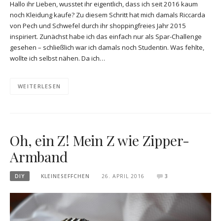
Hallo ihr Lieben, wusstet ihr eigentlich, dass ich seit 2016 kaum
noch Kleidung kaufe? Zu diesem Schritt hat mich damals Riccarda
von Pech und Schwefel durch ihr shoppingfreies Jahr 2015
inspiriert. Zunächst habe ich das einfach nur als Spar-Challenge
gesehen – schließlich war ich damals noch Studentin. Was fehlte,
wollte ich selbst nähen. Da ich…
WEITERLESEN
Oh, ein Z! Mein Z wie Zipper-
Armband
DIY
KLEINESEFFCHEN
26. APRIL 2016
3