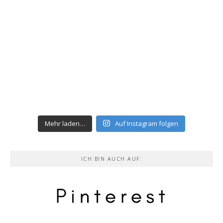
Mehr laden…
Auf Instagram folgen
ICH BIN AUCH AUF: