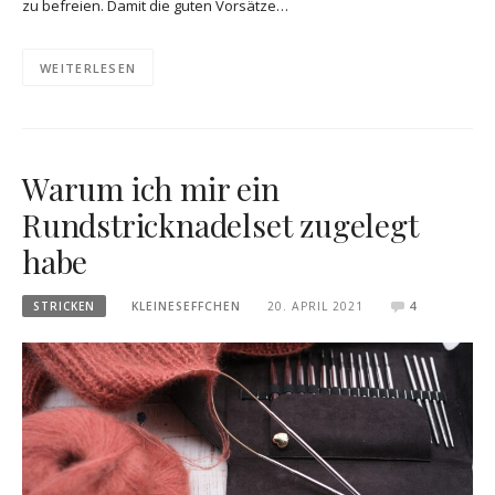
zu befreien. Damit die guten Vorsätze…
WEITERLESEN
Warum ich mir ein
Rundstricknadelset zugelegt
habe
STRICKEN
KLEINESEFFCHEN
20. APRIL 2021
4