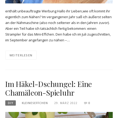
enthält unbeauftragte Werbung Hallo ihr Lieben,wie oft kommt ihr
eigentlich zum Nähen? Im vergangenen Jahr saß ich äußerst selten
an der Nähmaschine (also noch seltener als in den Jahren zuvor).
Aber ein Teil habe ich tatsächlich fertig bekommen: einen
Strampler für das Mini-Effchen. Den habe ich im Juli zugeschnitten,
im September angefangen zu nähen –…
WEITERLESEN
Im Häkel-Dschungel: Eine
Chamäleon-Spieluhr
DIY
KLEINESEFFCHEN
29. MÄRZ 2022
0