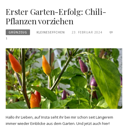
Erster Garten-Erfolg: Chili-
Pflanzen vorziehen
GRÜNZEUG
KLEINESEFFCHEN
23. FEBRUAR 2024
1
Hallo ihr Lieben, auf Insta seht ihr bei mir schon seit Längerem
immer wieder Einblicke aus dem Garten. Und jetzt auch hier!