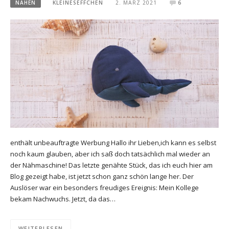
NÄHEN
KLEINESEFFCHEN
2. MÄRZ 2021
6
enthält unbeauftragte Werbung Hallo ihr Lieben,ich kann es selbst
noch kaum glauben, aber ich saß doch tatsächlich mal wieder an
der Nähmaschine! Das letzte genähte Stück, das ich euch hier am
Blog gezeigt habe, ist jetzt schon ganz schön lange her. Der
Auslöser war ein besonders freudiges Ereignis: Mein Kollege
bekam Nachwuchs. Jetzt, da das…
WEITERLESEN