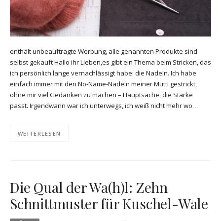
enthält unbeauftragte Werbung, alle genannten Produkte sind
selbst gekauft Hallo ihr Lieben,es gibt ein Thema beim Stricken, das
ich persönlich lange vernachlässigt habe: die Nadeln. Ich habe
einfach immer mit den No-Name-Nadeln meiner Mutti gestrickt,
ohne mir viel Gedanken zu machen – Hauptsache, die Stärke
passt. Irgendwann war ich unterwegs, ich weiß nicht mehr wo…
WEITERLESEN
Die Qual der Wa(h)l: Zehn
Schnittmuster für Kuschel-Wale