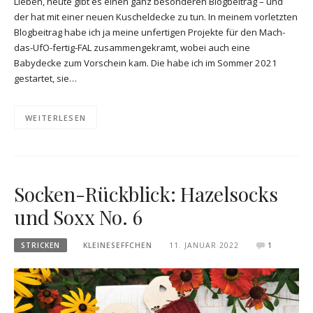
Lieben, heute gibt es einen ganz besonderen Blogbeitrag – und
der hat mit einer neuen Kuscheldecke zu tun. In meinem vorletzten
Blogbeitrag habe ich ja meine unfertigen Projekte für den Mach-
das-UfO-fertig-FAL zusammengekramt, wobei auch eine
Babydecke zum Vorschein kam. Die habe ich im Sommer 2021
gestartet, sie…
WEITERLESEN
Socken-Rückblick: Hazelsocks
und Soxx No. 6
STRICKEN
KLEINESEFFCHEN
11. JANUAR 2022
1