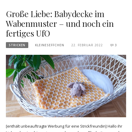
Große Liebe: Babydecke im
Wabenmuster – und noch ein
fertiges UfO
STRICKEN
KLEINESEFFCHEN
22. FEBRUAR 2022
3
[enthält unbeauftragte Werbung für eine Strickfreundin] Hallo ihr