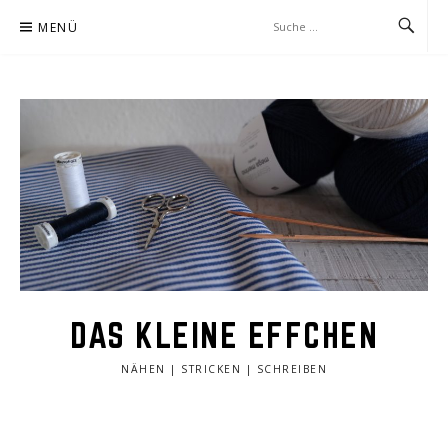
Zum
MENÜ
Inhalt
springen
DAS KLEINE EFFCHEN
NÄHEN | STRICKEN | SCHREIBEN