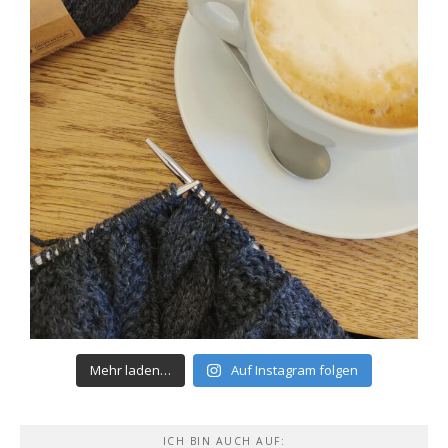
Mehr laden…
Auf Instagram folgen
ICH BIN AUCH AUF: