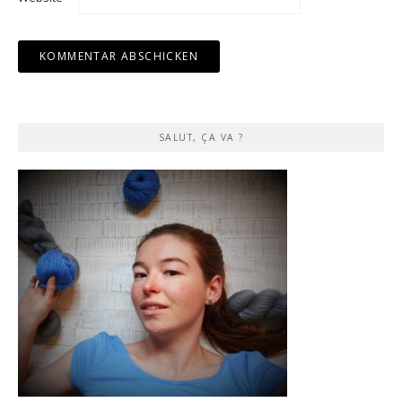
SALUT, ÇA VA ?