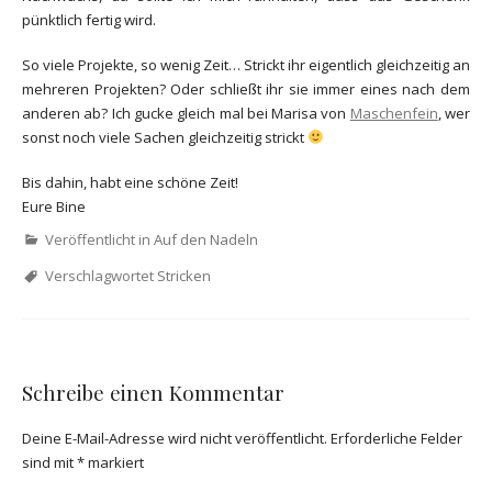
pünktlich fertig wird.
So viele Projekte, so wenig Zeit… Strickt ihr eigentlich gleichzeitig an
mehreren Projekten? Oder schließt ihr sie immer eines nach dem
anderen ab? Ich gucke gleich mal bei Marisa von
Maschenfein
, wer
sonst noch viele Sachen gleichzeitig strickt
Bis dahin, habt eine schöne Zeit!
Eure Bine
Veröffentlicht in
Auf den Nadeln
Verschlagwortet
Stricken
Schreibe einen Kommentar
Deine E-Mail-Adresse wird nicht veröffentlicht.
Erforderliche Felder
sind mit
*
markiert