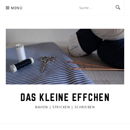
Zum
MENÜ
Inhalt
springen
DAS KLEINE EFFCHEN
NÄHEN | STRICKEN | SCHREIBEN