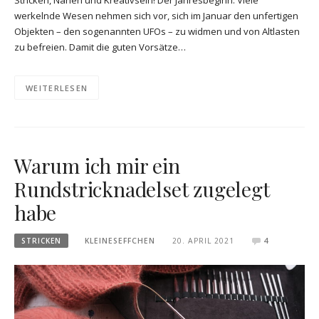
Stricken, Nähen und Kreativsein! Der Jahresbeginn: Viele
werkelnde Wesen nehmen sich vor, sich im Januar den unfertigen
Objekten – den sogenannten UFOs – zu widmen und von Altlasten
zu befreien. Damit die guten Vorsätze…
WEITERLESEN
Warum ich mir ein
Rundstricknadelset zugelegt
habe
STRICKEN
KLEINESEFFCHEN
20. APRIL 2021
4