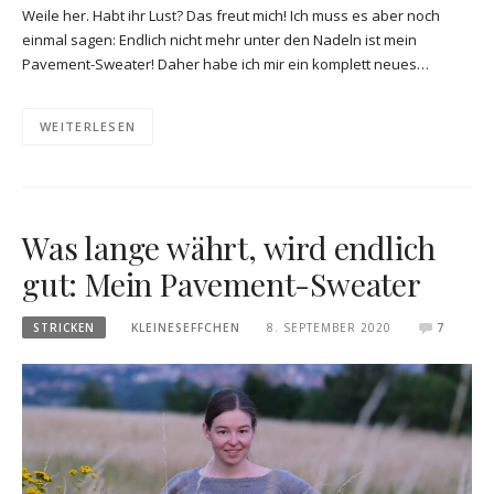
Weile her. Habt ihr Lust? Das freut mich! Ich muss es aber noch
einmal sagen: Endlich nicht mehr unter den Nadeln ist mein
Pavement-Sweater! Daher habe ich mir ein komplett neues…
WEITERLESEN
Was lange währt, wird endlich
gut: Mein Pavement-Sweater
STRICKEN
KLEINESEFFCHEN
8. SEPTEMBER 2020
7