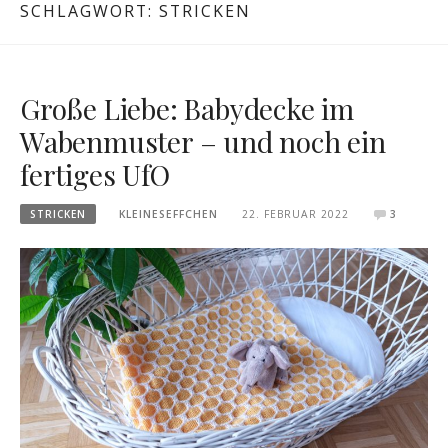
SCHLAGWORT:
STRICKEN
Große Liebe: Babydecke im
Wabenmuster – und noch ein
fertiges UfO
STRICKEN
KLEINESEFFCHEN
22. FEBRUAR 2022
3