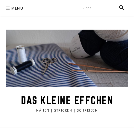
Zum
MENÜ
Inhalt
springen
DAS KLEINE EFFCHEN
NÄHEN | STRICKEN | SCHREIBEN