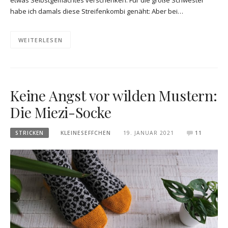
habe ich damals diese Streifenkombi genäht: Aber bei…
WEITERLESEN
Keine Angst vor wilden Mustern:
Die Miezi-Socke
STRICKEN
KLEINESEFFCHEN
19. JANUAR 2021
11