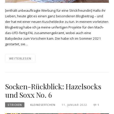
[enthält unbeauftragte Werbung für eine Strickfreundin] Hallo ihr
Lieben, heute gibt es einen ganz besonderen Blogbeitrag – und
der hat mit einer neuen Kuscheldecke zu tun. In meinem vorletzten
Blogbeitrag habe ich ja meine unfertigen Projekte für den Mach-
das-UfO-fertig-FAL zusammengekramt, wobei auch eine
Babydecke zum Vorschein kam. Die habe ich im Sommer 2021
gestartet, sie…
WEITERLESEN
Socken-Rückblick: Hazelsocks
und Soxx No. 6
STRICKEN
KLEINESEFFCHEN
11. JANUAR 2022
1