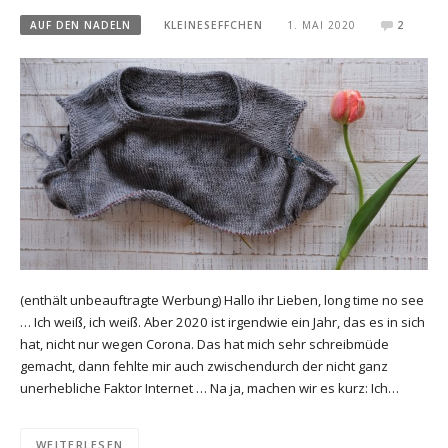
AUF DEN NADELN
KLEINESEFFCHEN
1. MAI 2020
2
(enthält unbeauftragte Werbung) Hallo ihr Lieben, long time no see
… Ich weiß, ich weiß. Aber 2020 ist irgendwie ein Jahr, das es in sich
hat, nicht nur wegen Corona. Das hat mich sehr schreibmüde
gemacht, dann fehlte mir auch zwischendurch der nicht ganz
unerhebliche Faktor Internet … Na ja, machen wir es kurz: Ich…
WEITERLESEN