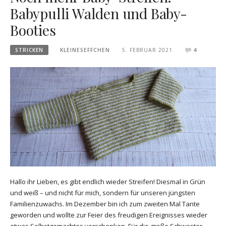
Babypulli Walden und Baby-
Booties
STRICKEN
KLEINESEFFCHEN
5. FEBRUAR 2021
4
Hallo ihr Lieben, es gibt endlich wieder Streifen! Diesmal in Grün
und weiß – und nicht für mich, sondern für unseren jüngsten
Familienzuwachs. Im Dezember bin ich zum zweiten Mal Tante
geworden und wollte zur Feier des freudigen Ereignisses wieder
etwas Selbstgemachtes verschenken. Für die große Schwester