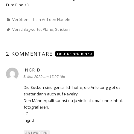
Eure Bine <3
Veröffentlicht in
Auf den Nadeln
Verschlagwortet
Pläne
,
Stricken
2 KOMMENTARE
FÜGE DEINEN HINZU
INGRID
sagt:
5. Mai 2020 um 17:07 Uhr
Die Socken sind genial. Ich hoffe, die Anleitung gibt es
später dann auch auf Ravelry.
Den Männerpulli kannst du ja vielleicht mal ohne Inhalt
fotografieren.
LG
Ingrid
ANTWORTEN