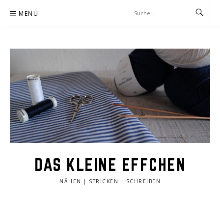
Zum
MENÜ
Inhalt
springen
DAS KLEINE EFFCHEN
NÄHEN | STRICKEN | SCHREIBEN