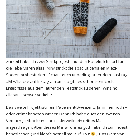
Zurzeit habe ich zwei Strickprojekte auf den Nadeln: Ich darf für
die liebe Maren alias
Pony
strickt die absolut genialen Miezi-
Socken probestricken. Schaut euch unbedingt unter dem Hashtag
#MIEZIsocke auf Instagram um, da gibt es schon sehr coole
Ergebnisse aus dem laufenden Teststrick zu sehen. Wir sind
allesamt schwer verliebt!
Das zweite Projekt ist mein Pavement-Sweater … Ja, immer noch –
oder vielmehr schon wieder. Denn ich habe auch den zweiten
Versuch geribbelt und ihn mittlerweile ein drittes Mal
angeschlagen. Aber dieses Mal wird alles gut! Habe ich zumindest
beschlossen (und klopfe schnell mal auf Holz
). Das Garn von