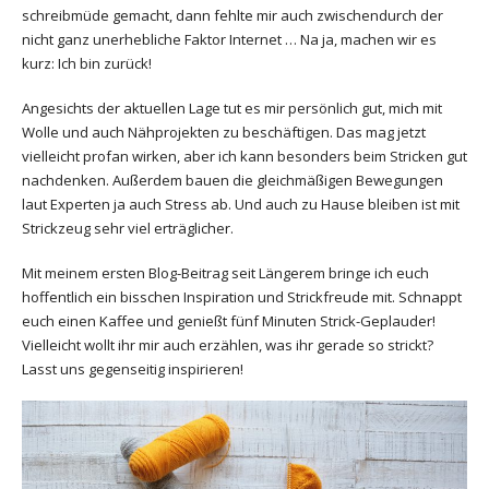
schreibmüde gemacht, dann fehlte mir auch zwischendurch der
nicht ganz unerhebliche Faktor Internet … Na ja, machen wir es
kurz: Ich bin zurück!
Angesichts der aktuellen Lage tut es mir persönlich gut, mich mit
Wolle und auch Nähprojekten zu beschäftigen. Das mag jetzt
vielleicht profan wirken, aber ich kann besonders beim Stricken gut
nachdenken. Außerdem bauen die gleichmäßigen Bewegungen
laut Experten ja auch Stress ab. Und auch zu Hause bleiben ist mit
Strickzeug sehr viel erträglicher.
Mit meinem ersten Blog-Beitrag seit Längerem bringe ich euch
hoffentlich ein bisschen Inspiration und Strickfreude mit. Schnappt
euch einen Kaffee und genießt fünf Minuten Strick-Geplauder!
Vielleicht wollt ihr mir auch erzählen, was ihr gerade so strickt?
Lasst uns gegenseitig inspirieren!