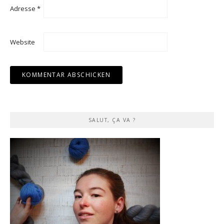
Adresse
*
Website
SALUT, ÇA VA ?