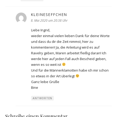
KLEINESEFFCHEN
sagt:
8. Mai 2020 um 20:38 Uhr
Liebe Ingrid,
wieder einmal vielen lieben Dank für deine Worte
und dass du dir die Zeit nimmst, hier zu
kommentieren! Ja, die Anleitung wird es auf
Ravelry geben, Maren arbeitet fleißig daran! Ich
werde hier auf jeden Fall auch Bescheid geben,
wenn es so weit ist
Und für die Männerklamotten habe ich mir schon
so etwas in der Art überlegt
Ganz leibe Grüße
Bine
ANTWORTEN
Schreibe einen Kommentar