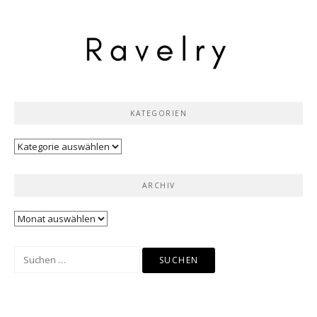
KATEGORIEN
Kategorien
ARCHIV
Archiv
Suchen
nach: