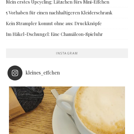
Mein erstes Upcycling: Lätzchen fürs Mini-Effchen
5 Vorhaben für einen nachhaltigeren Kleiderschrank
Kein Strampler kommt ohne aus: Druckknöpfe
Im Häkel-Dschungel: Eine Chamäleon-Spieluhr
INSTAGRAM
kleines_effchen