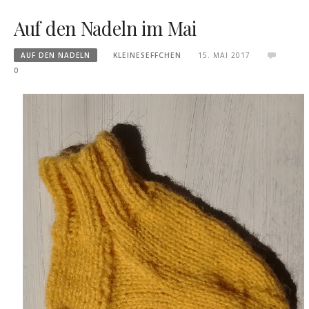
Auf den Nadeln im Mai
AUF DEN NADELN
KLEINESEFFCHEN
15. MAI 2017
0