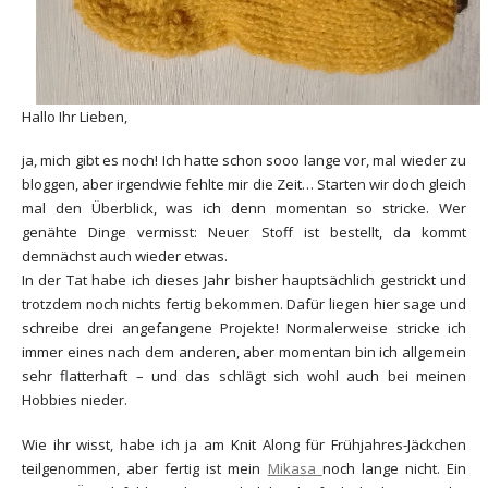
Hallo Ihr Lieben,
ja, mich gibt es noch! Ich hatte schon sooo lange vor, mal wieder zu
bloggen, aber irgendwie fehlte mir die Zeit… Starten wir doch gleich
mal den Überblick, was ich denn momentan so stricke. Wer
genähte Dinge vermisst: Neuer Stoff ist bestellt, da kommt
demnächst auch wieder etwas.
In der Tat habe ich dieses Jahr bisher hauptsächlich gestrickt und
trotzdem noch nichts fertig bekommen. Dafür liegen hier sage und
schreibe drei angefangene Projekte! Normalerweise stricke ich
immer eines nach dem anderen, aber momentan bin ich allgemein
sehr flatterhaft – und das schlägt sich wohl auch bei meinen
Hobbies nieder.
Wie ihr wisst, habe ich ja am Knit Along für Frühjahres-Jäckchen
teilgenommen, aber fertig ist mein
Mikasa
noch lange nicht. Ein