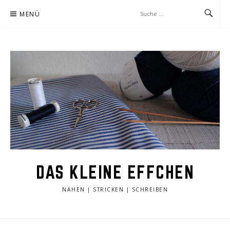
Zum
MENÜ
Inhalt
springen
DAS KLEINE EFFCHEN
NÄHEN | STRICKEN | SCHREIBEN