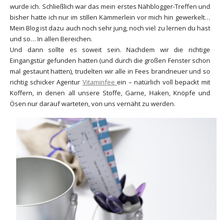
wurde ich. Schließlich war das mein erstes Nähblogger-Treffen und
bisher hatte ich nur im stillen Kämmerlein vor mich hin gewerkelt…
Mein Blog ist dazu auch noch sehr jung, noch viel zu lernen du hast
und so… In allen Bereichen.
Und dann sollte es soweit sein. Nachdem wir die richtige
Eingangstür gefunden hatten (und durch die großen Fenster schon
mal gestaunt hatten), trudelten wir alle in Fees brandneuer und so
richtig schicker Agentur
Vitaminfee
ein – natürlich voll bepackt mit
Koffern, in denen all unsere Stoffe, Garne, Haken, Knöpfe und
Ösen nur darauf warteten, von uns vernäht zu werden.