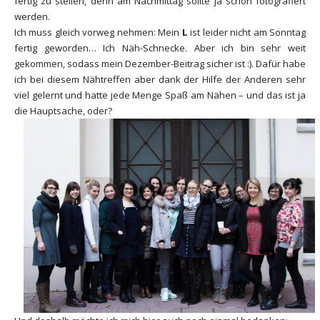
fertig zu stellen, denn am Nachmittag sollte ja schon fotografiert
werden.
Ich muss gleich vorweg nehmen: Mein
L
ist leider nicht am Sonntag
fertig geworden… Ich Näh-Schnecke. Aber ich bin sehr weit
gekommen, sodass mein Dezember-Beitrag sicher ist :). Dafür habe
ich bei diesem Nähtreffen aber dank der Hilfe der Anderen sehr
viel gelernt und hatte jede Menge Spaß am Nähen – und das ist ja
die Hauptsache, oder?