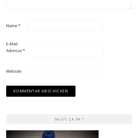
Name
*
E-Mail-
Adresse
*
Website
SALUT, ÇA VA ?