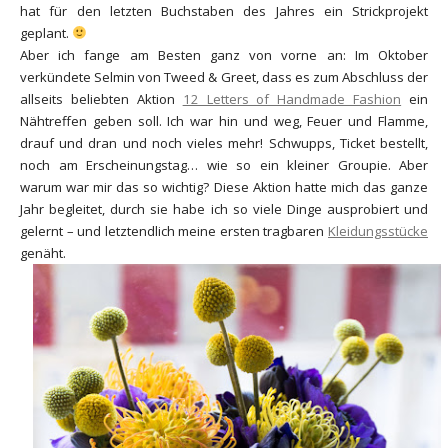
hat für den letzten Buchstaben des Jahres ein Strickprojekt
geplant.
Aber ich fange am Besten ganz von vorne an: Im Oktober
verkündete Selmin von Tweed & Greet, dass es zum Abschluss der
allseits beliebten Aktion
12 Letters of Handmade Fashion
ein
Nähtreffen geben soll. Ich war hin und weg, Feuer und Flamme,
drauf und dran und noch vieles mehr! Schwupps, Ticket bestellt,
noch am Erscheinungstag… wie so ein kleiner Groupie. Aber
warum war mir das so wichtig? Diese Aktion hatte mich das ganze
Jahr begleitet, durch sie habe ich so viele Dinge ausprobiert und
gelernt – und letztendlich meine ersten tragbaren
Kleidungsstücke
genäht.