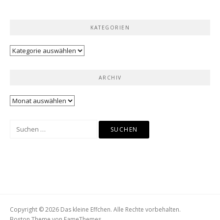
KATEGORIEN
Kategorien
ARCHIV
Archiv
Suchen
nach:
Copyright © 2026 Das kleine Effchen. Alle Rechte vorbehalten.
Boston Theme von
FameThemes