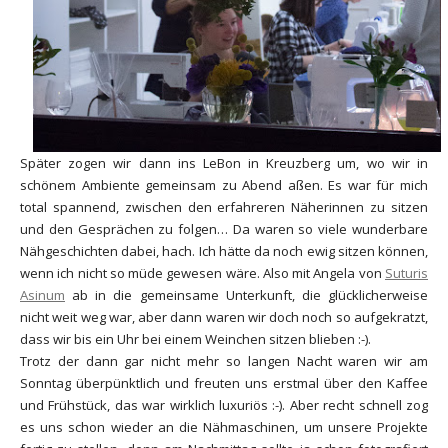
Später zogen wir dann ins LeBon in Kreuzberg um, wo wir in
schönem Ambiente gemeinsam zu Abend aßen. Es war für mich
total spannend, zwischen den erfahreren Näherinnen zu sitzen
und den Gesprächen zu folgen… Da waren so viele wunderbare
Nähgeschichten dabei, hach. Ich hätte da noch ewig sitzen können,
wenn ich nicht so müde gewesen wäre. Also mit Angela von
Suturis
Asinum
ab in die gemeinsame Unterkunft, die glücklicherweise
nicht weit weg war, aber dann waren wir doch noch so aufgekratzt,
dass wir bis ein Uhr bei einem Weinchen sitzen blieben :-).
Trotz der dann gar nicht mehr so langen Nacht waren wir am
Sonntag überpünktlich und freuten uns erstmal über den Kaffee
und Frühstück, das war wirklich luxuriös :-). Aber recht schnell zog
es uns schon wieder an die Nähmaschinen, um unsere Projekte