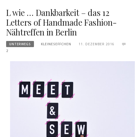
L wie … Dankbarkeit – das 12
Letters of Handmade Fashion-
Nähtreffen in Berlin
UNTERWEGS
KLEINESEFFCHEN
11. DEZEMBER 2016
2