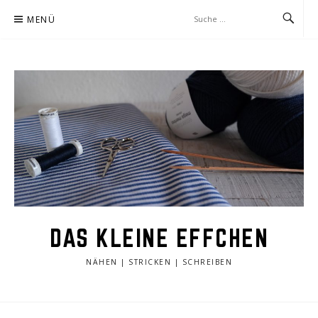
Zum
MENÜ
Inhalt
springen
DAS KLEINE EFFCHEN
NÄHEN | STRICKEN | SCHREIBEN