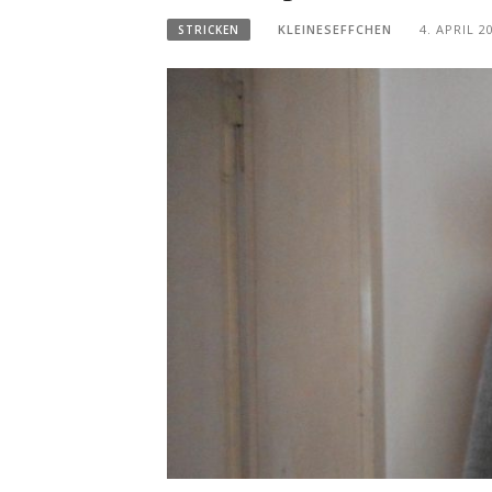
KLEINESEFFCHEN
4. APRIL 2
STRICKEN