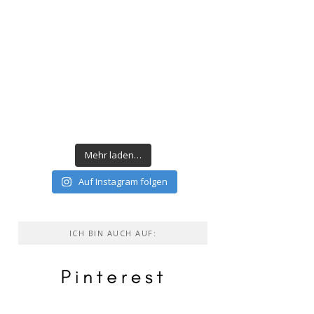
Mehr laden…
Auf Instagram folgen
ICH BIN AUCH AUF: