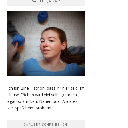
SALUT, ÇA VA ?
Ich bin Bine – schön, dass ihr hier seid! Im
Hause Effchen wird viel selbstgemacht,
egal ob Stricken, Nähen oder Anderes.
Viel Spaß beim Stöbern!
DARÜBER SCHREIBE ICH: