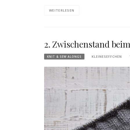
WEITERLESEN
2. Zwischenstand bei
KLEINESEFFCHEN
KNIT & SEW ALONGS