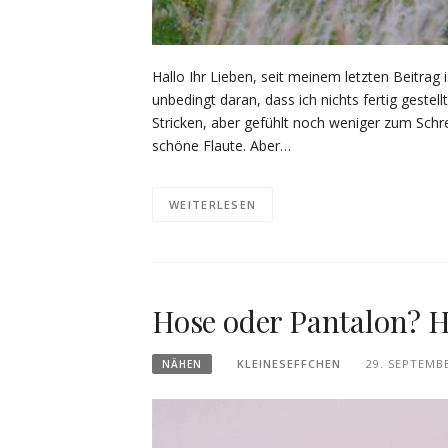
Hallo Ihr Lieben, seit meinem letzten Beitrag i
unbedingt daran, dass ich nichts fertig gest
Stricken, aber gefühlt noch weniger zum Schr
schöne Flaute. Aber…
WEITERLESEN
Hose oder Pantalon? 
KLEINESEFFCHEN
29. SEPTEMB
NÄHEN