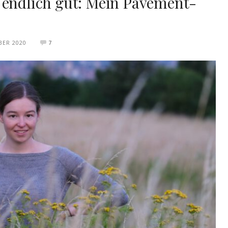
 endlich gut: Mein Pavement-
BER 2020
7