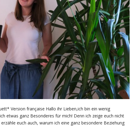
tt* Version française Hallo ihr Lieben,ich bin ein wenig
lich etwas ganz Besonderes für mich! Denn ich zeige euch nicht
n erzähle euch auch, warum ich eine ganz besondere Beziehung