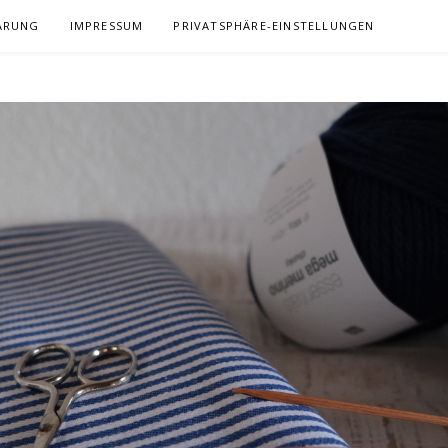
ÄRUNG
IMPRESSUM
PRIVATSPHÄRE-EINSTELLUNGEN