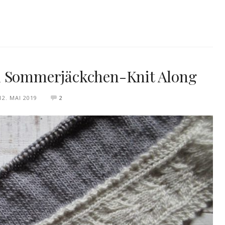
m Sommerjäckchen-Knit Along
12. MAI 2019
2