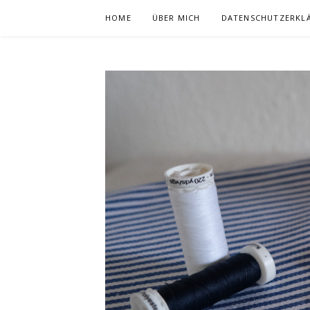
Zum
HOME
ÜBER MICH
DATENSCHUTZERKL
Inhalt
springen