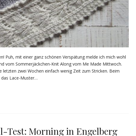
en! Puh, mit einer ganz schönen Verspätung melde ich mich wohl
and vom Sommerjäckchen-Knit Along vom Me Made Mittwoch.
e letzten zwei Wochen einfach wenig Zeit zum Stricken. Beim
on das Lace-Muster…
l-Test: Morning in Engelberg