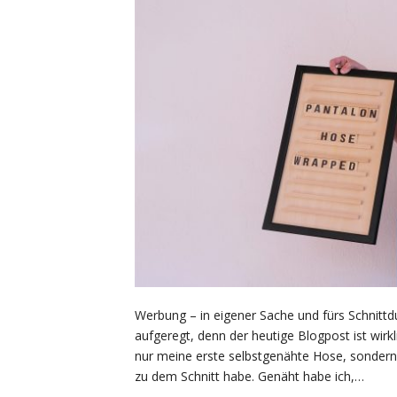
Werbung – in eigener Sache und fürs Schnittdue
aufgeregt, denn der heutige Blogpost ist wirk
nur meine erste selbstgenähte Hose, sonder
zu dem Schnitt habe. Genäht habe ich,…