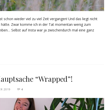
st schon wieder viel zu viel Zeit vergangen! Und das liegt nicht
ellt hätte. Zwar komme ich in der Tat momentan wenig zum
eiben… Selbst auf Insta war ja zwischendurch mal eine ganz
Hauptsache “Wrapped”!
ER 2019
4