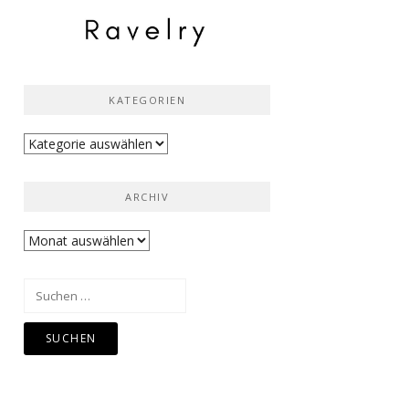
KATEGORIEN
Kategorien
ARCHIV
Archiv
Suchen
nach: