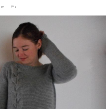
019
6