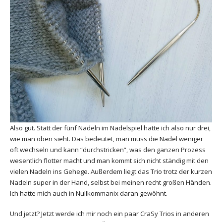
Also gut. Statt der fünf Nadeln im Nadelspiel hatte ich also nur drei,
wie man oben sieht. Das bedeutet, man muss die Nadel weniger
oft wechseln und kann “durchstricken”, was den ganzen Prozess
wesentlich flotter macht und man kommt sich nicht ständig mit den
vielen Nadeln ins Gehege. Außerdem liegt das Trio trotz der kurzen
Nadeln super in der Hand, selbst bei meinen recht großen Händen.
Ich hatte mich auch in Nullkommanix daran gewöhnt.
Und jetzt? Jetzt werde ich mir noch ein paar CraSy Trios in anderen