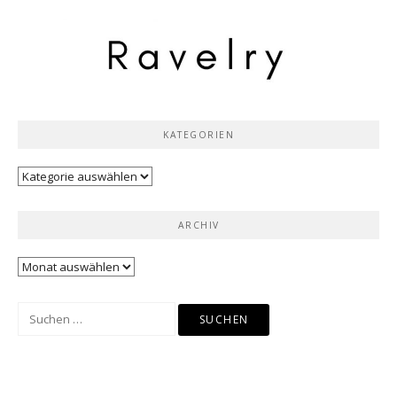
KATEGORIEN
Kategorien
ARCHIV
Archiv
Suchen
nach: