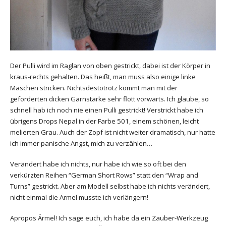
Der Pulli wird im Raglan von oben gestrickt, dabei ist der Körper in
kraus-rechts gehalten. Das heißt, man muss also einige linke
Maschen stricken. Nichtsdestotrotz kommt man mit der
geforderten dicken Garnstärke sehr flott vorwärts. Ich glaube, so
schnell hab ich noch nie einen Pulli gestrickt! Verstrickt habe ich
übrigens Drops Nepal in der Farbe 501, einem schönen, leicht
melierten Grau. Auch der Zopf ist nicht weiter dramatisch, nur hatte
ich immer panische Angst, mich zu verzählen…
Verändert habe ich nichts, nur habe ich wie so oft bei den
verkürzten Reihen “German Short Rows” statt den “Wrap and
Turns” gestrickt. Aber am Modell selbst habe ich nichts verändert,
nicht einmal die Ärmel musste ich verlängern!
Apropos Ärmel! Ich sage euch, ich habe da ein Zauber-Werkzeug