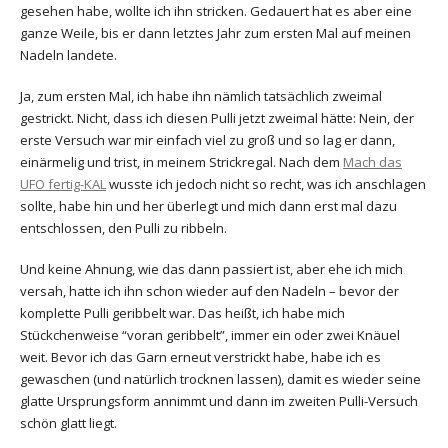
gesehen habe, wollte ich ihn stricken. Gedauert hat es aber eine
ganze Weile, bis er dann letztes Jahr zum ersten Mal auf meinen
Nadeln landete.
Ja, zum ersten Mal, ich habe ihn nämlich tatsächlich zweimal
gestrickt. Nicht, dass ich diesen Pulli jetzt zweimal hätte: Nein, der
erste Versuch war mir einfach viel zu groß und so lag er dann,
einärmelig und trist, in meinem Strickregal. Nach dem
Mach das
UFO fertig-KAL
wusste ich jedoch nicht so recht, was ich anschlagen
sollte, habe hin und her überlegt und mich dann erst mal dazu
entschlossen, den Pulli zu ribbeln.
Und keine Ahnung, wie das dann passiert ist, aber ehe ich mich
versah, hatte ich ihn schon wieder auf den Nadeln – bevor der
komplette Pulli geribbelt war. Das heißt, ich habe mich
Stückchenweise “voran geribbelt”, immer ein oder zwei Knäuel
weit. Bevor ich das Garn erneut verstrickt habe, habe ich es
gewaschen (und natürlich trocknen lassen), damit es wieder seine
glatte Ursprungsform annimmt und dann im zweiten Pulli-Versuch
schön glatt liegt.