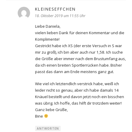
KLEINESEFFCHEN
sagt:
18. Oktober 2019 um 11:55 Uhr
Liebe Daniela,
vielen lieben Dank für deinen Kommentar und die
Komplimente!
Gestrickt habe ich XS (der erste Versuch in S war
mir zu groß), ich bin aber auch nur 1,58. Ich suche
die Größe aber immer nach dem Brustumfang aus,
da ich einen breiten Sportlerrücken habe. Bisher
passt das dann am Ende meistens ganz gut.
Wie viel ich letztendlich verstrick habe, weiß ich
leider nicht so genau, aber ich habe damals 14
Knäuel bestellt und davon jetzt noch ein bisschen
was übrig. Ich hoffe, das hilft dir trotzdem weiter!
Ganz liebe Grüße,
Bine
ANTWORTEN