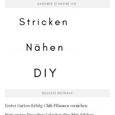
DARÜBER SCHREIBE ICH:
NEUESTE BEITRÄGE
Erster Garten-Erfolg: Chili-Pflanzen vorziehen
Mein erstes Upcycling: Lätzchen fürs Mini-Effchen