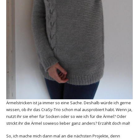
Ärmelstricken ist ja immer so eine Sache. Deshalb würde ich gerne
wissen, ob ihr das CraSy-Trio schon mal ausprobiert habt. Wenn ja,
nutzt ihr sie eher für Socken oder so wie ich für die Ärmel? Oder
strickt ihr die Ärmel sowieso lieber ganz anders? Erzählt doch mal!
So, ich mache mich dann mal an die nächsten Projekte, denn