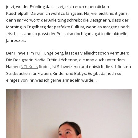
jetzt, wo der Frühling da ist, zeige ich euch einen dicken
Kuschelpulli. Da war ich wohl zu langsam. Na, vielleicht nicht ganz,
denn im “Vorwort” der Anleitung schreibt die Designerin, dass der
Morning in Engelberg der perfekte Pulli ist, wenn es morgens noch
frisch ist. Und so passt der Pulli also doch ganz gut in die aktuelle
Jahreszeit.
Der Hinweis im Pulli, Engelberg, lässt es vielleicht schon vermuten:
Die Designerin Nadia Crétin-Léchenne, die man auch unter dem
Namen
NCL Knits
findet, ist Schweizerin und entwirft die schönsten
Stricksachen für Frauen, Kinder und Babys. Es gibt da noch so
einiges von ihr, was ich gerne annadeln würde…