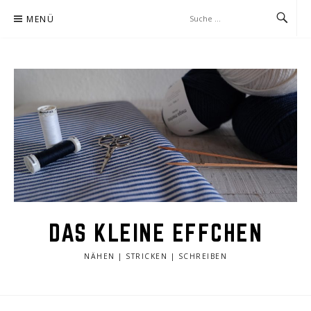
Zum
MENÜ
Inhalt
springen
DAS KLEINE EFFCHEN
NÄHEN | STRICKEN | SCHREIBEN