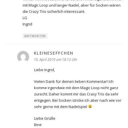
mit Magic Loop und langer Nadel, aber für Socken wären
die Crazy Trio sicherlich interessant.
LG
Ingrid
ANTWORTEN
KLEINESEFFCHEN
sagt:
10. April 2019 um 18:12 Uhr
Liebe Ingrid,
Vielen Dank für deinen lieben Kommentar! Ich
komme irgendwie mit dem Magic Loop nicht ganz
zurecht. Daher kommt mir das Crasy Trio da sehr
entgegen. Bei Socken stricke ich aber nach wie vor
sehr gerne mit dem Nadelspiel
Liebe Grüße
Bine