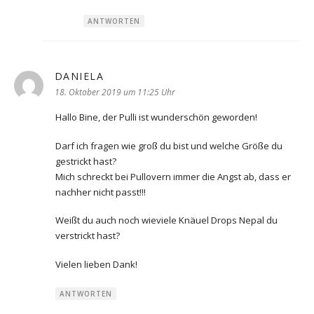
ANTWORTEN
DANIELA
sagt:
18. Oktober 2019 um 11:25 Uhr
Hallo Bine, der Pulli ist wunderschön geworden!
Darf ich fragen wie groß du bist und welche Größe du
gestrickt hast?
Mich schreckt bei Pullovern immer die Angst ab, dass er
nachher nicht passt!!!
Weißt du auch noch wieviele Knäuel Drops Nepal du
verstrickt hast?
Vielen lieben Dank!
ANTWORTEN